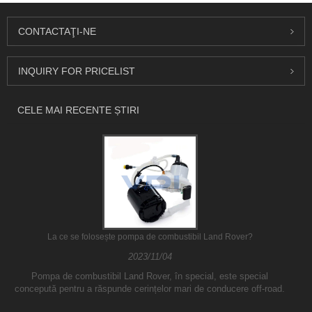
CONTACTAŢI-NE
INQUIRY FOR PRICELIST
CELE MAI RECENTE ȘTIRI
La ce se folosește pompa de combustibil Land Rover?
2023/11/04
Pompa de combustibil Land Rover, în special, este special
concepută pentru a răspunde cerințelor mari de conducere off-road.