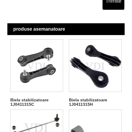
Trimite
produse asemanatoare
Biela stabilizatoare
Biela stabilizatoare
1J0411315C
1J0411315H