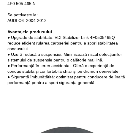
4F0 505 465 N
Se potrivește la:
AUDI C6 2004-2012
Avantajele produsului
● Upgrade de stabilitate: VDI Stabilizer Link 4F0505465Q
reduce eficient rularea caroseriei pentru a spori stabilitatea
condusului.
● Uzură redusă a suspensiei: Minimizează riscul defecțiunilor
sistemului de suspensie pentru o călătorie mai lină.
● Performanță în teren accidentat: Oferă o experiență de
condus stabilă și confortabilă chiar și pe drumuri denivelate.
● Siguranță îmbunătățită: optimizat pentru conducere de înaltă
performanță pentru a spori siguranța generală.