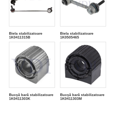
Biela stabilizatoare
Biela stabilizatoare
1K0411315B
1K0505465
Bucșă bară stabilizatoare
Bucșă bară stabilizatoare
1K0411303K
1K0411303M