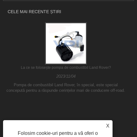
CELE MAI RECENTE ȘTIRI
La ce se folosește pompa de combustibil Land Rover?
2023/11/04
Pompa de combustibil Land Rover, în special, este special
concepută pentru a răspunde cerințelor mari de conducere off-road.
X
Folosim cookie-uri pentru a vă oferi o