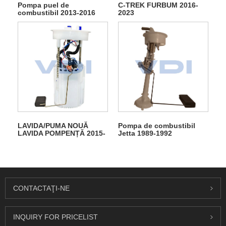
Pompa puel de
C-TREK FURBUM 2016-
combustibil 2013-2016
2023
LAVIDA/PUMA NOUĂ
Pompa de combustibil
LAVIDA POMPENȚĂ 2015-
Jetta 1989-1992
2023
CONTACTAŢI-NE
INQUIRY FOR PRICELIST